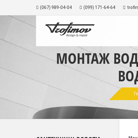
(067) 989-04-04
(099) 171-64-64
trofi
МОНТАЖ ВОД
ВО
Г