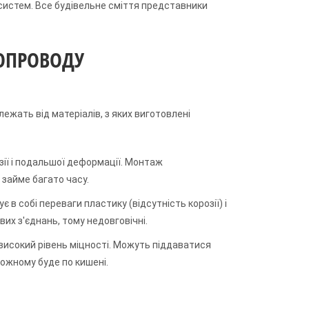
 систем. Все будівельне сміття представники
ОПРОВОДУ
лежать від матеріалів, з яких виготовлені
розії і подальшої деформації. Монтаж
займе багато часу.
 в собі переваги пластику (відсутність корозії) і
вих з'єднань, тому недовговічні.
високий рівень міцності. Можуть піддаватися
кожному буде по кишені.