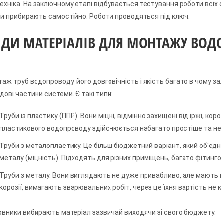
ехніка. На заключному етапі відбувається тестування роботи всіх
и прибирають самостійно. Роботи проводяться під ключ.
ДИ МАТЕРІАЛІВ ДЛЯ МОНТАЖУ ВОД
аж труб водопроводу, його довговічність і якість багато в чому за
дові частини системи. Є такі типи:
Труби із пластику (ППР). Вони міцні, відмінно захищені від іржі, ко
пластикового водопроводу здійснюється набагато простіше та не 
Труби з металопластику. Це більш бюджетний варіант, який об'єднує
металу (міцність). Підходять для різних приміщень, багато фітинго
Труби з металу. Вони виглядають не дуже привабливо, але мають 
корозії, вимагають зварювальних робіт, через це їхня вартість не 
вники вибирають матеріал зазвичай виходячи зі свого бюджету.