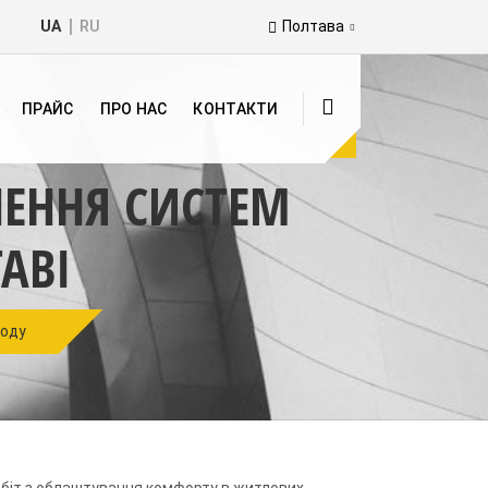
UA
RU
Полтава
ПРАЙС
ПРО НАС
КОНТАКТИ
ЕННЯ СИСТЕМ
АВІ
оду