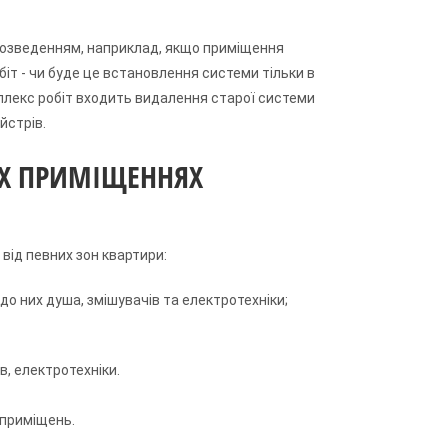
розведенням, наприклад, якщо приміщення
біт - чи буде це встановлення системи тільки в
мплекс робіт входить видалення старої системи
йстрів.
ИХ ПРИМІЩЕННЯХ
від певних зон квартири:
до них душа, змішувачів та електротехніки;
в, електротехніки.
 приміщень.