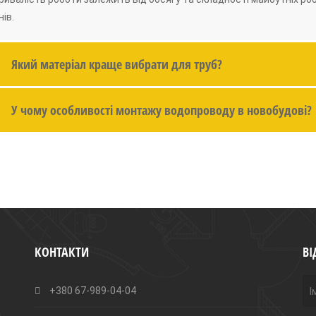
нів.
Який матеріал краще вибрати для труб?
У чому особливості монтажу водопроводу в новобудові?
КОНТАКТИ
ВІ
+380 67-989-04-04