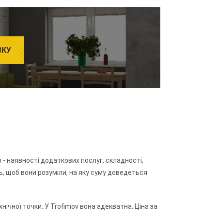
ВКУ
- наявності додаткових послуг, складності,
ь, щоб вони розуміли, на яку суму доведеться
нічної точки. У Trofimov вона адекватна. Ціна за