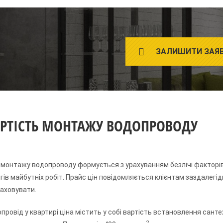
ЗАЛИШИТИ ЗАЯ
РТІСТЬ МОНТАЖУ ВОДОПРОВОДУ
 монтажу водопроводу формується з урахуванням безлічі факторів 
гів майбутніх робіт. Прайс цін повідомляється клієнтам заздалегід
аховувати.
провід у квартирі ціна містить у собі вартість встановлення сантех
2