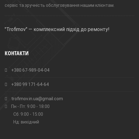
сервіс та зручність обслуговування нашим клієнтам.
"Trofimov" — комплексний підхід до ремонту!
КОНТАКТИ
+380 67-989-04-04
+380 99 171-64-64
trofimov.in.ua@gmail.com
Пн - Пт: 9:00 - 18:00
Сб: 9:00 - 15:00
Нд: вихідний