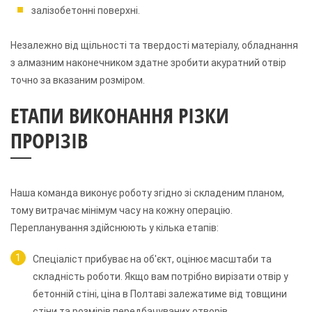
залізобетонні поверхні.
Незалежно від щільності та твердості матеріалу, обладнання
з алмазним наконечником здатне зробити акуратний отвір
точно за вказаним розміром.
ЕТАПИ ВИКОНАННЯ РІЗКИ
ПРОРІЗІВ
Наша команда виконує роботу згідно зі складеним планом,
тому витрачає мінімум часу на кожну операцію.
Перепланування здійснюють у кілька етапів:
Спеціаліст прибуває на об'єкт, оцінює масштаби та
складність роботи. Якщо вам потрібно вирізати отвір у
бетонній стіні, ціна в Полтаві залежатиме від товщини
стіни та розмірів передбачуваних отворів.