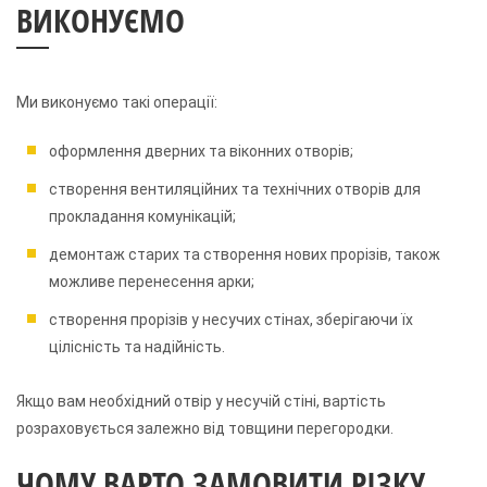
ВИКОНУЄМО
Ми виконуємо такі операції:
оформлення дверних та віконних отворів;
створення вентиляційних та технічних отворів для
прокладання комунікацій;
демонтаж старих та створення нових прорізів, також
можливе перенесення арки;
створення прорізів у несучих стінах, зберігаючи їх
цілісність та надійність.
Якщо вам необхідний отвір у несучій стіні, вартість
розраховується залежно від товщини перегородки.
ЧОМУ ВАРТО ЗАМОВИТИ РІЗКУ