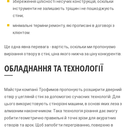
збереження цілісності несучих конструкцій, оскільки
інструменти не залишають тріщин і не пошкоджують
стіни;
мінімальні терміни ремонту, які прописані в договорі з
клієнтом.
Ще одна явна перевага - вартість, оскільки ми пропонуємо
вирізання отвору в стіні, ціна якого нижча за ціну конкурентів.
ОБЛАДНАННЯ ТА ТЕХНОЛОГІЇ
Майстри компанії Трофимов пропонують розширити дверний
отвір у цегляній стіні за допомогою сучасних технологій. Для
цього використовують стінорізні машини, в основі яких леза з
алмазним наконечником. Така технологія різання дає змогу
робити геометрично правильні й точні зрізи для акуратних
отворів та арок. Щоб запобігти перегріванню, поверхню в