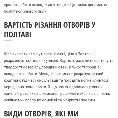
процесі роботи охолоджують водою. Це також допомагає
позбутися зайвого пилу.
ВАРТІСТЬ РІЗАННЯ ОТВОРІВ У
ПОЛТАВІ
Щоб вирізати отвір у цегляній стіні, ціна в Полтаві
розраховується індивідуально. Вартість залежить від типу та
твердості матеріалу, товщини стіни, кількості прорізів і
складності роботи. Менеджер компанії розрахує точний
кошторис під час консультації та погодить його з клієнтом
перед початком роботи. Якщо вам знадобилося різання
панелей, розцінка від компанії Трофимов найбільш лояльна,
оскільки ми пропонуємо якісні та бюджетні послуги.
ВИДИ ОТВОРІВ, ЯКІ МИ