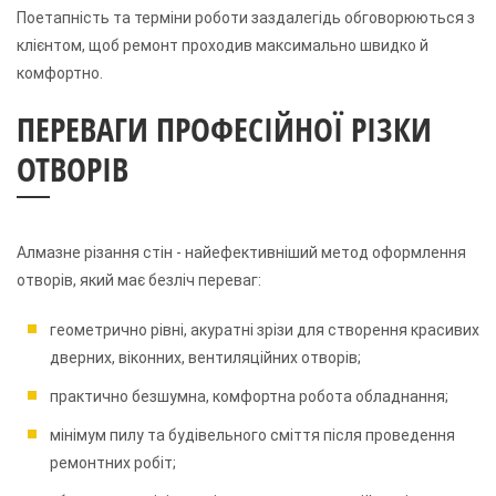
Поетапність та терміни роботи заздалегідь обговорюються з
клієнтом, щоб ремонт проходив максимально швидко й
комфортно.
ПЕРЕВАГИ ПРОФЕСІЙНОЇ РІЗКИ
ОТВОРІВ
Алмазне різання стін - найефективніший метод оформлення
отворів, який має безліч переваг:
геометрично рівні, акуратні зрізи для створення красивих
дверних, віконних, вентиляційних отворів;
практично безшумна, комфортна робота обладнання;
мінімум пилу та будівельного сміття після проведення
ремонтних робіт;