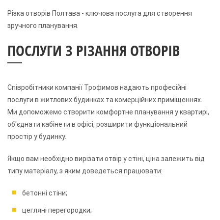
Різка отворів Полтава - ключова послуга для створення
зручного планування.
ПОСЛУГИ З РІЗАННЯ ОТВОРІВ
Співробітники компанії Трофимов надають професійні
послуги в житлових будинках та комерційних приміщеннях.
Ми допоможемо створити комфортне планування у квартирі,
об'єднати кабінети в офісі, розширити функціональний
простір у будинку.
Якщо вам необхідно вирізати отвір у стіні, ціна залежить від
типу матеріалу, з яким доведеться працювати:
бетонні стіни;
цегляні перегородки;