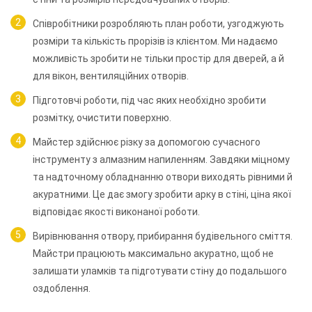
Співробітники розробляють план роботи, узгоджують
розміри та кількість прорізів із клієнтом. Ми надаємо
можливість зробити не тільки простір для дверей, а й
для вікон, вентиляційних отворів.
Підготовчі роботи, під час яких необхідно зробити
розмітку, очистити поверхню.
Майстер здійснює різку за допомогою сучасного
інструменту з алмазним напиленням. Завдяки міцному
та надточному обладнанню отвори виходять рівними й
акуратними. Це дає змогу зробити арку в стіні, ціна якої
відповідає якості виконаної роботи.
Вирівнювання отвору, прибирання будівельного сміття.
Майстри працюють максимально акуратно, щоб не
залишати уламків та підготувати стіну до подальшого
оздоблення.