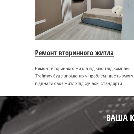
Ремонт вторинного житла
Ремонт вторинного житла під ключ від компанії
Trofimov буде вирішенням проблем і дасть змогу
підігнати своє житло під сучасні стандарти.
ВАША К