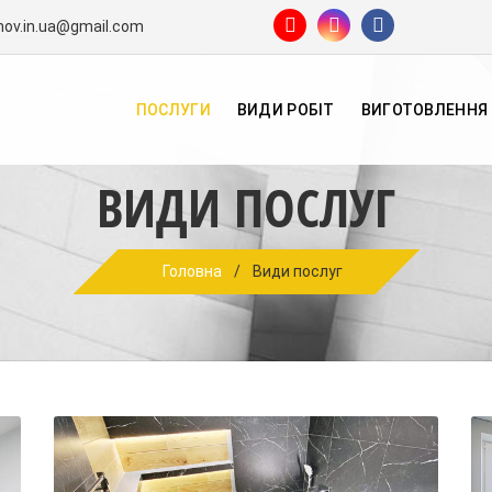
mov.in.ua@gmail.com
ПОСЛУГИ
ВИДИ РОБІТ
ВИГОТОВЛЕННЯ
ВИДИ ПОСЛУГ
Головна
/
Види послуг