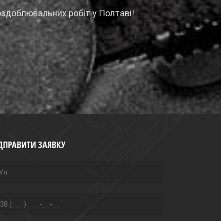
здоблювальних робіт у Полтаві!
ДПРАВИТИ ЗАЯВКУ