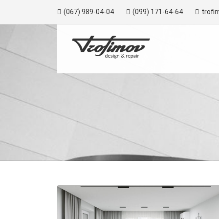
(067) 989-04-04
(099) 171-64-64
trofi