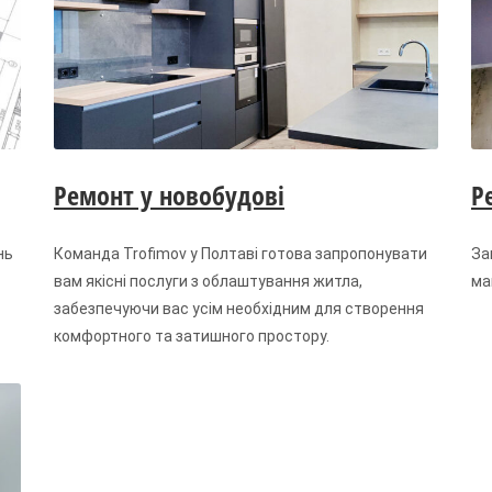
Ремонт у новобудові
Р
нь
Команда Trofimov у Полтаві готова запропонувати
За
вам якісні послуги з облаштування житла,
ма
забезпечуючи вас усім необхідним для створення
комфортного та затишного простору.