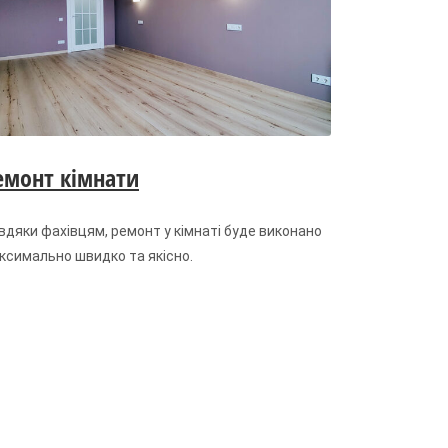
емонт кімнати
вдяки фахівцям, ремонт у кімнаті буде виконано
ксимально швидко та якісно.