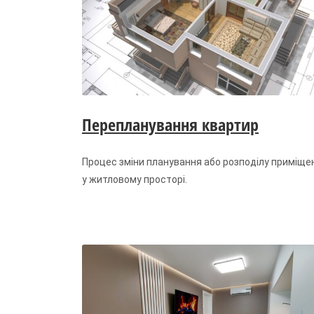
Перепланування квартир
Процес зміни планування або розподілу приміще
у житловому просторі.