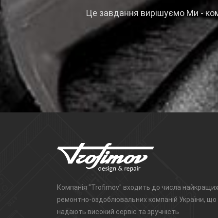
Це завдання вирішуємо Ми - ко
Компанія "Trofimov" входить до числа найкращи
ремонтно-оздоблювальних компаній України, що
надають високий сервіс та зручність