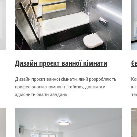
Дизайн проєкт ванної кімнати
Є
Дизайн проєкт ванної кімнати, який розробляють
Ко
професіонали з компанії Trofimov, дає змогу
ін
здійснити безліч завдань.
те