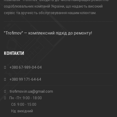
оздоблювальних компаній України, що надають високий
сервіс та зручність обслуговування нашим клієнтам.
"Trofimov" — комплексний підхід до ремонту!
КОНТАКТИ
+380 67-989-04-04
+380 99 171-64-64
trofimov.in.ua@gmail.com
Пн - Пт: 9:00 - 18:00
Сб: 9:00 - 15:00
Нд: вихідний