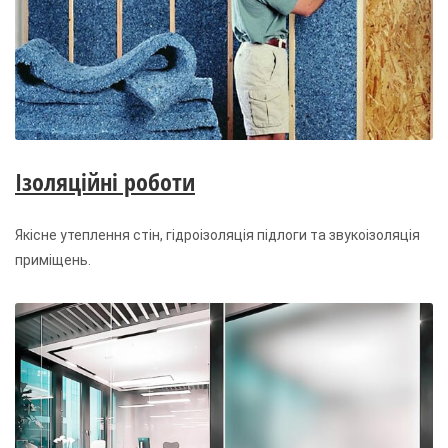
Ізоляційні роботи
Якісне утеплення стін, гідроізоляція підлоги та звукоізоляція
приміщень.