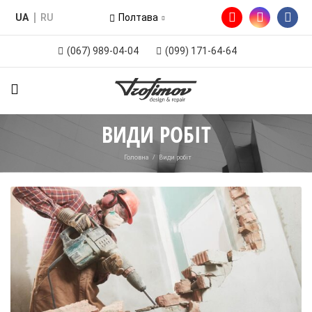
UA
RU
Полтава
(067) 989-04-04
(099) 171-64-64
ВИДИ РОБІТ
Головна
/
Види робіт