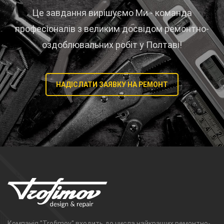
Це завдання вирішуємо Ми - команда
професіоналів з великим досвідом ремонтно-
оздоблювальних робіт у Полтаві!
НАДІСЛАТИ ЗАЯВКУ НА РЕМОНТ
Компанія "Trofimov" входить до числа найкращих ремонтно-