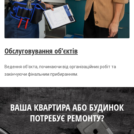
Обслуговування об’єктів
Ведення об'єкта, починаючи від організаційних робіт та
закінчуючи фінальним прибиранням.
ВАША КВАРТИРА АБО БУДИНОК
ПОТРЕБУЄ РЕМОНТУ?