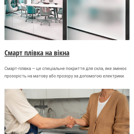
Смарт плівка на вікна
Смарт-плівка — це спеціальне покриття для скла, яке змінює
прозорість на матову або прозору за допомогою електрики.