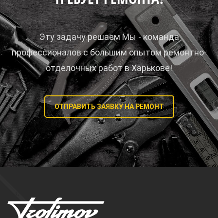
Эту задачу решаем Мы - команда
профессионалов с большим опытом ремонтно-
отделочных работ в Харькове!
ОТПРАВИТЬ ЗАЯВКУ НА РЕМОНТ