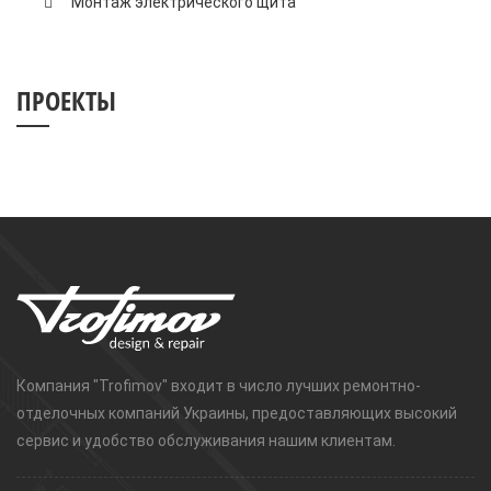
Монтаж электрического щита
ПРОЕКТЫ
Компания "Trofimov" входит в число лучших ремонтно-
отделочных компаний Украины, предоставляющих высокий
сервис и удобство обслуживания нашим клиентам.