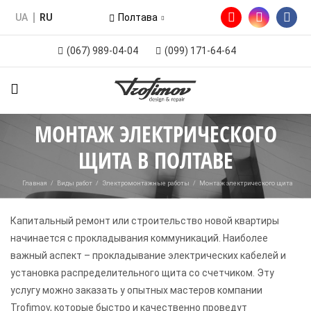
UA
RU
Полтава
(067) 989-04-04
(099) 171-64-64
МОНТАЖ ЭЛЕКТРИЧЕСКОГО
ЩИТА В ПОЛТАВЕ
Главная
/
Виды работ
/
Электромонтажные работы
/
Монтаж электрического щита
Капитальный ремонт или строительство новой квартиры
начинается с прокладывания коммуникаций. Наиболее
важный аспект – прокладывание электрических кабелей и
установка распределительного щита со счетчиком. Эту
услугу можно заказать у опытных мастеров компании
Trofimov, которые быстро и качественно проведут