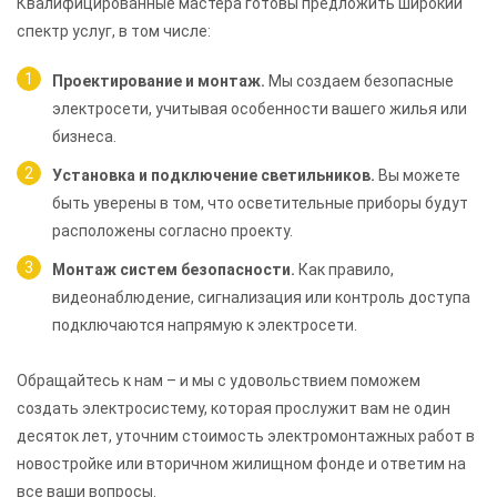
Квалифицированные мастера готовы предложить широкий
спектр услуг, в том числе:
Проектирование и монтаж.
Мы создаем безопасные
электросети, учитывая особенности вашего жилья или
бизнеса.
Установка и подключение светильников.
Вы можете
быть уверены в том, что осветительные приборы будут
расположены согласно проекту.
Монтаж систем безопасности.
Как правило,
видеонаблюдение, сигнализация или контроль доступа
подключаются напрямую к электросети.
Обращайтесь к нам – и мы с удовольствием поможем
создать электросистему, которая прослужит вам не один
десяток лет, уточним стоимость электромонтажных работ в
новостройке или вторичном жилищном фонде и ответим на
все ваши вопросы.