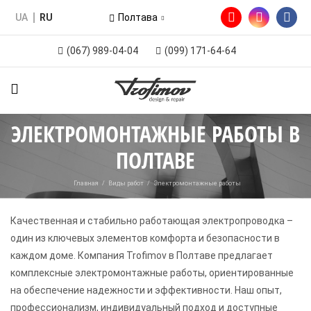
UA
RU
Полтава
(067) 989-04-04
(099) 171-64-64
ЭЛЕКТРОМОНТАЖНЫЕ РАБОТЫ В
ПОЛТАВЕ
Главная
/
Виды работ
/
Электромонтажные работы
Качественная и стабильно работающая электропроводка –
один из ключевых элементов комфорта и безопасности в
каждом доме. Компания Trofimov в Полтаве предлагает
комплексные электромонтажные работы, ориентированные
на обеспечение надежности и эффективности. Наш опыт,
профессионализм, индивидуальный подход и доступные