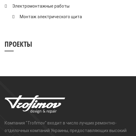
Электромонтажные работы
Монтаж электрического щита
ПРОЕКТЫ
Компания "Trofimov" входит в число лучших ремонтно-
отделочных компаний Украины, предоставляющих высокий