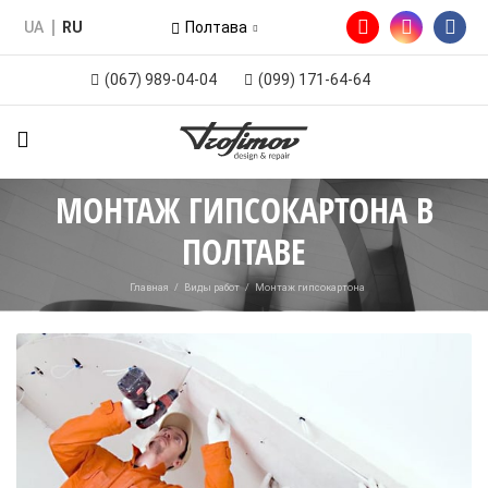
UA
RU
Полтава
(067) 989-04-04
(099) 171-64-64
МОНТАЖ ГИПСОКАРТОНА В
ПОЛТАВЕ
Главная
/
Виды работ
/
Монтаж гипсокартона