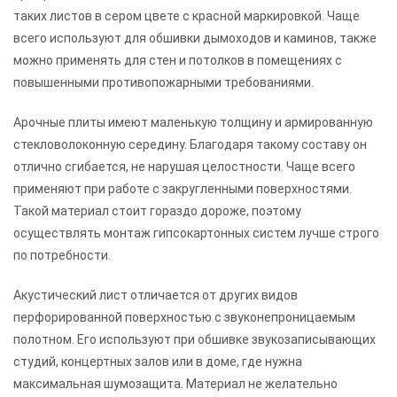
таких листов в сером цвете с красной маркировкой. Чаще
всего используют для обшивки дымоходов и каминов, также
можно применять для стен и потолков в помещениях с
повышенными противопожарными требованиями.
Арочные плиты имеют маленькую толщину и армированную
стекловолоконную середину. Благодаря такому составу он
отлично сгибается, не нарушая целостности. Чаще всего
применяют при работе с закругленными поверхностями.
Такой материал стоит гораздо дороже, поэтому
осуществлять монтаж гипсокартонных систем лучше строго
по потребности.
Акустический лист отличается от других видов
перфорированной поверхностью с звуконепроницаемым
полотном. Его используют при обшивке звукозаписывающих
студий, концертных залов или в доме, где нужна
максимальная шумозащита. Материал не желательно