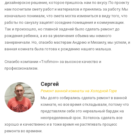
дизайнерское решение, которое пришлось нам по вкусу. По проекту
нам посчитали смету работ и материалов и принялись за работу. Мы
изначально понимали, что смета могла измениться в виду того, что
работы по санузлу зацепят соседние помещения и коммуникации.
Так и произошло, но главной задачей было сделать ремонт до
рождения ребенка, а из-за увеличения объема мы немного
занервничали. Но, спасибо мастерам Андрею и Михаилу, мы успели, и
ванная комната была готова к рождению нашего малыша.
Спасибо компании «Trofimov» за высокое качество и
профессионализм.
Сергей
Ремонт ванной комнаты на Холодной Горе
Мы долго собирались сделать ремонт в ванной
комнате, но все время откладывали, потому что
представляли себе это нереальный бардак на
неопределенный срок. Хотелось сделать все
хорошо и качественно и в тоже время не растягивать процесс
ремонта во времени.