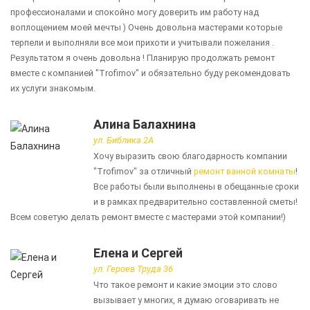
профессионалами и спокойно могу доверить им работу над
воплощением моей мечты ) Очень довольна мастерами которые
терпели и выполняли все мои прихоти и учитывали пожелания .
Результатом я очень довольна ! Планирую продолжать ремонт
вместе с компанией "Trofimov" и обязательно буду рекомендовать
их услуги знакомым.
Алина Балахнина
ул. Библика 2А
Хочу выразить свою благодарность компании
"Trofimov" за отличный
ремонт ванной комнаты
!
Все работы были выполнены в обещанные сроки
и в рамках предварительно составленной сметы!
Всем советую делать ремонт вместе с мастерами этой компании!)
Елена и Сергей
ул. Героев Труда 36
Что такое ремонт и какие эмоции это слово
вызывает у многих, я думаю оговаривать не