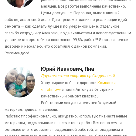
месяцев. Все работы выполнены качественно.
Цены доступные. Персонал, выполняющий
работы, знает своё дело. Дают рекомендации по реализации идей
ремонта — как сделать лучше и по умеренной цене. Отдельное
спасибо сотруднику Алексею , под начальством и непосредственным
участием которого было выполнено 99,8% работ !!! Я остался очень
доволен и не жалею, что обратился к данной компании.
Рекомендую!
Юрий Иванович, Яна
Двухкомнатная квартира пр.Стадионный
Хочу выразить благодарность
Компании
«Trofimov»
в части Антону за быстрый и
качественный ремонт квартиры.
Ребята сами закупили весь необходимый
материал, привезли, занесли.
Работают профессионально, аккуратно, используют качественные
материалы, подсказывали на всех этапах работ.Вся наша семья
осталась очень довольна проделанной работой, с попаданием в