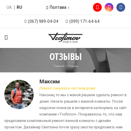
UA
RU
Полтава
(067) 989-04-04
(099) 171-64-64
ОТЗЫВЫ
Главная
/
Отзывы
Максим
Ремонт санузла в частном доме
Наконец то мы с женой решили сделать ремонт в
доме. Начать решили с ванной комнаты. После
недолгих поисков в интернете наткнулись на сайт
компании «Trofimov». Понравилось то, что нам
предложили комплексный ремонт ванной комнаты с дизайн
проектом. Дизайнер Светлана почти сразу смогла предложить нам