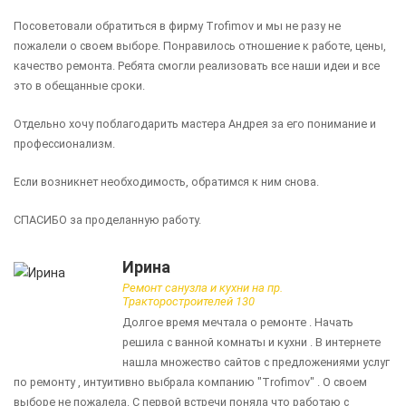
Посоветовали обратиться в фирму Trofimov и мы не разу не
пожалели о своем выборе. Понравилось отношение к работе, цены,
качество ремонта. Ребята смогли реализовать все наши идеи и все
это в обещанные сроки.
Отдельно хочу поблагодарить мастера Андрея за его понимание и
профессионализм.
Если возникнет необходимость, обратимся к ним снова.
СПАСИБО за проделанную работу.
Ирина
Ремонт санузла и кухни на пр.
Тракторостроителей 130
Долгое время мечтала о ремонте . Начать
решила с ванной комнаты и кухни . В интернете
нашла множество сайтов с предложениями услуг
по ремонту , интуитивно выбрала компанию "Trofimov" . О своем
выборе не пожалела. С первой встречи поняла что работаю с