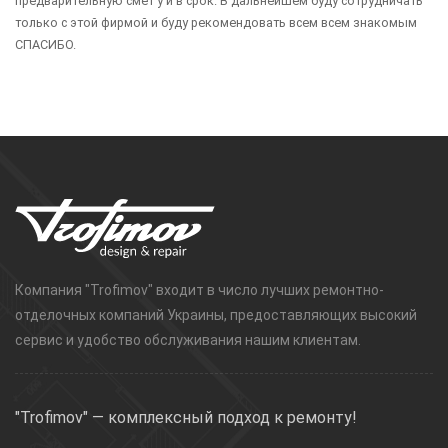
предварительную смет у и в срок. В дальнейшем буду сотрудничать
только с этой фирмой и буду рекомендовать всем всем знакомым
СПАСИБО.
Компания "Trofimov" входит в число лучших ремонтно-
отделочных компаний Украины, предоставляющих высокий
сервис и удобство обслуживания нашим клиентам.
"Trofimov" — комплексный подход к ремонту!