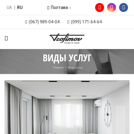
UA
RU
Полтава
(067) 989-04-04
(099) 171-64-64
ВИДЫ УСЛУГ
Главная
/
Виды услуг