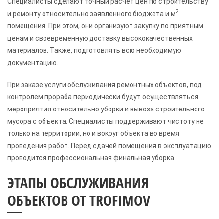
Специалисты сделают точный расчет цен по строительству
2
и ремонту относительно заявленного бюджета и м
помещения. При этом, они организуют закупку по приятным
ценам и своевременную доставку высококачественных
материалов. Также, подготовлять всю необходимую
документацию.
При заказе услуги обслуживания ремонтных объектов, под
контролем прораба периодически будут осуществляться
мероприятия относительно уборки и вывоза строительного
мусора с объекта. Специалисты поддерживают чистоту не
только на территории, но и вокруг объекта во время
проведения работ. Перед сдачей помещения в эксплуатацию
проводится профессиональная финальная уборка.
ЭТАПЫ ОБСЛУЖИВАНИЯ
ОБЪЕКТОВ ОТ TROFIMOV