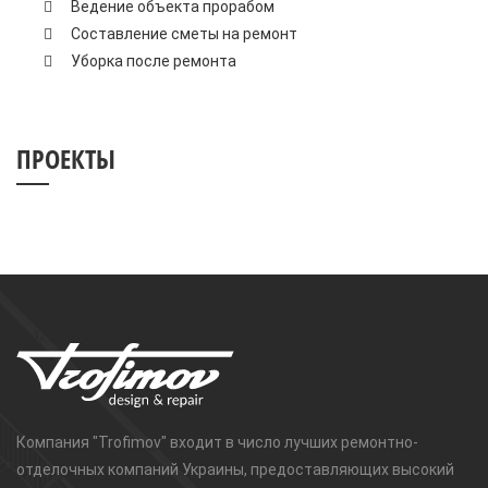
Ведение объекта прорабом
Составление сметы на ремонт
Уборка после ремонта
ПРОЕКТЫ
Компания "Trofimov" входит в число лучших ремонтно-
отделочных компаний Украины, предоставляющих высокий