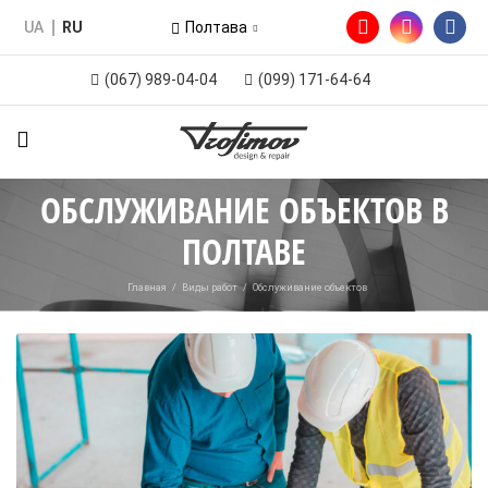
UA
RU
Полтава
(067) 989-04-04
(099) 171-64-64
ОБСЛУЖИВАНИЕ ОБЪЕКТОВ В
ПОЛТАВЕ
Главная
/
Виды работ
/
Обслуживание объектов