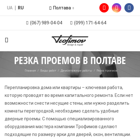
UA
RU
Полтава
(067) 989-04-04
(099) 171-64-64
РЕЗКА ПРОЕМОВ В ПОЛТАВЕ
Главная
/
Виды работ
/
Демонтажные работы
/
Резка проемов
Перепланировка дома или квартиры – ключевая работа,
которую проводят во время капитального ремонта. Если нет
возможности снести несущие стены, или нужно разделить
комнаты перегородкой, необходимо сделать удобные
дверные проемы. С помощью специализированного
оборудования мастера компании Трофимов сделают
подходящие по размеру арки для дверей, окон, вентиляции.