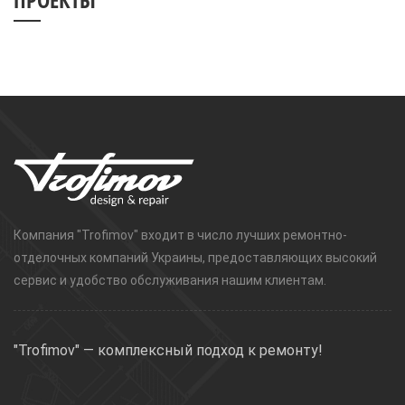
Компания "Trofimov" входит в число лучших ремонтно-
отделочных компаний Украины, предоставляющих высокий
сервис и удобство обслуживания нашим клиентам.
"Trofimov" — комплексный подход к ремонту!