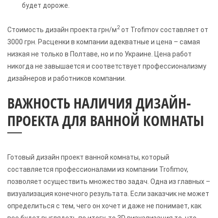
будет дороже.
2
Стоимость дизайн проекта грн/м
от Trofimov составляет от
3000 грн. Расценки в компании адекватные и цена – самая
низкая не только в Полтаве, но и по Украине. Цена работ
никогда не завышается и соответствует профессионализму
дизайнеров и работников компании.
ВАЖНОСТЬ НАЛИЧИЯ ДИЗАЙН-
ПРОЕКТА ДЛЯ ВАННОЙ КОМНАТЫ
Готовый дизайн проект ванной комнаты, который
составляется профессионалами из компании Trofimov,
позволяет осуществить множество задач. Одна из главных –
визуализация конечного результата. Если заказчик не может
определиться с тем, чего он хочет и даже не понимает, как
все будет выглядеть по итогу, то 3D визуализация то, что