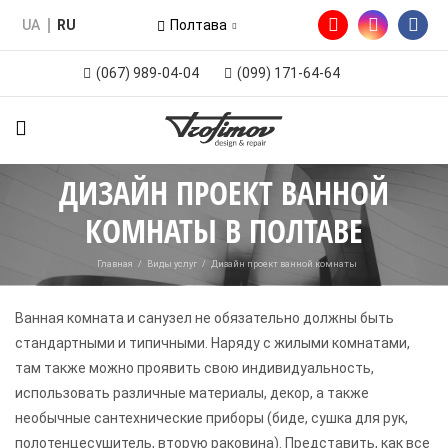
UA
RU
Полтава
(067) 989-04-04
(099) 171-64-64
ДИЗАЙН ПРОЕКТ ВАННОЙ
КОМНАТЫ В ПОЛТАВЕ
Главная
/
Виды услуг
/
Дизайн проект ванной комнаты
Ванная комната и санузел не обязательно должны быть
стандартными и типичными. Наряду с жилыми комнатами,
там также можно проявить свою индивидуальность,
использовать различные материалы, декор, а также
необычные сантехнические приборы (биде, сушка для рук,
полотенцесушитель, вторую раковина). Представить, как все