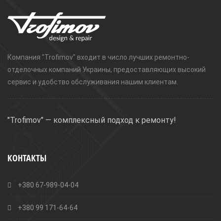
Компания "Trofimov" входит в число лучших ремонтно-
отделочных компаний Украины, предоставляющих высокий
сервис и удобство обслуживания нашим клиентам.
"Trofimov" — комплексный подход к ремонту!
КОНТАКТЫ
+380 67-989-04-04
+380 99 171-64-64