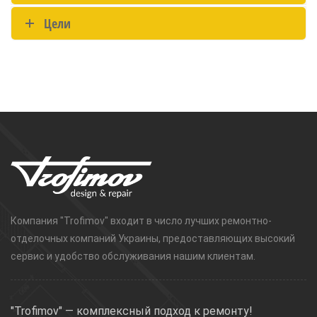
Цели
Компания "Trofimov" входит в число лучших ремонтно-
отделочных компаний Украины, предоставляющих высокий
сервис и удобство обслуживания нашим клиентам.
"Trofimov" — комплексный подход к ремонту!