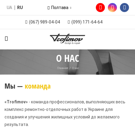
UA
RU
Полтава
(067) 989-04-04
(099) 171-64-64
О НАС
Главная
/
О нас
Мы —
команда
«Trofimov»
- команда профессионалов, выполняющих весь
комплекс ремонтно-отделочных работ в Украине для
создания и улучшения жилищных условий до желаемого
результата.